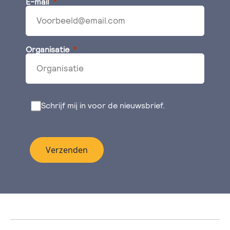
E-mail
Organisatie
Schrijf mij in voor de nieuwsbrief.
Verzenden