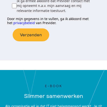
Ik ga ermee akkoord dat Previder contact met
mij opneemt n.a.v. mijn aanvraag en mij
relevante informatie toestuurt.
Door mijn gegevens in te vullen, ga ik akkoord met
het
privacybeleid
van Previder.
Verzenden
E-BOOK
Slimmer samenwerken
Als organisatie wil je dat IT niet belemmerend werkt. Je zit