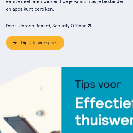
eerste deel laten we zien hoe je vanuit huis je bestanden
en apps kunt bereiken.
Door:
Jeroen Renard, Security Officer
Digitale werkplek